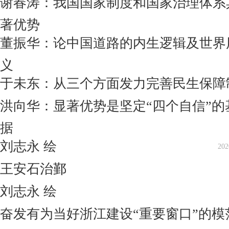
谢春涛：我国国家制度和国家治理体系
著优势
董振华：论中国道路的内生逻辑及世界
义
于未东：从三个方面发力完善民生保障
洪向华：显著优势是坚定“四个自信”的
据
刘志永 绘
202
王安石治鄞
刘志永 绘
奋发有为当好浙江建设“重要窗口”的模