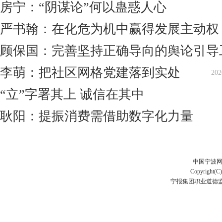
房宁：“阴谋论”何以蛊惑人心
严书翰：在化危为机中赢得发展主动权
顾保国：完善坚持正确导向的舆论引导
李萌：把社区网格党建落到实处
202
“立”字署其上 诚信在其中
耿阳：提振消费需借助数字化力量