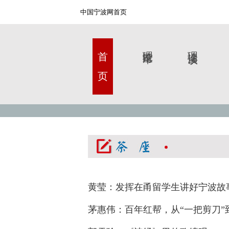
中国宁波网首页
首 页
理论甬军
理论漫谈
黄莹：发挥在甬留学生讲好宁波故
茅惠伟：百年红帮，从“一把剪刀”