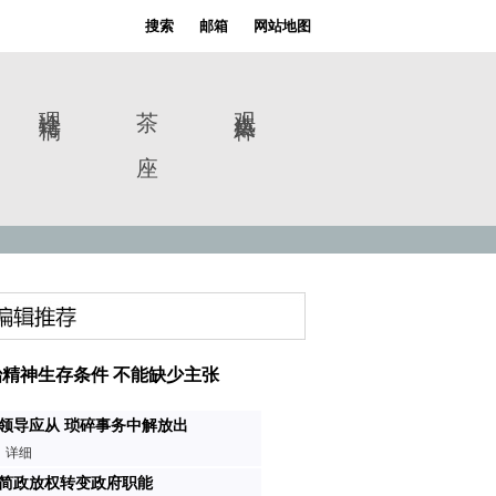
搜索
邮箱
网站地图
理论特稿
茶 座
观点集粹
精神生存条件 不能缺少主张
领导应从 琐碎事务中解放出
详细
简政放权转变政府职能