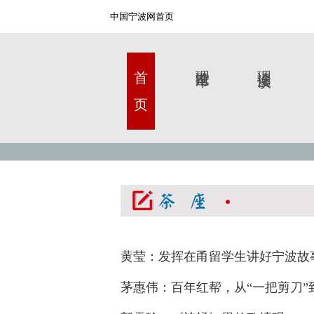
中国宁波网首页
首 页
理论甬军
理论漫谈
黄莹：发挥在甬留学生讲好宁波故
茅惠伟：百年红帮，从“一把剪刀”