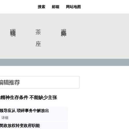
搜索
邮箱
网站地图
理论特稿
茶 座
观点集粹
精神生存条件 不能缺少主张
领导应从 琐碎事务中解放出
详细
简政放权转变政府职能