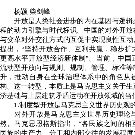
杨颖 柴剑峰
开放是人类社会进步的内在基因与逻辑
程的动力引擎与时代标识。中国的对外开放
与变革对外交往方式的互促中实现良性互动
提出，“坚持开放合作、互利共赢，稳步扩
更高水平开放型经济新体制”。当前，中国
流动型开放向与规则、规制、管理、标准等
升，推动自身在全球治理体系中的角色从
构。这一转型，本质上是马克思主义关于生
济基础与上层建筑矛盾运动在开放领域的当
1.制度型开放是马克思主义世界历史观
对外开放是马克思主义世界历史理论与
然。马克思恩格斯指出，“各民族之间的相
民族的生产力、分工和内部交往的发展程度