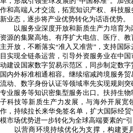
革，形成引领全球发展的“中国标准”。加
作和高端人才交流，拓宽知识产权、科技服
新业态，逐步将产业优势转化为话语优势。
以服务业深度开放和新质生产力培育为
资源的集聚高地。有序扩大电信、医疗、教
主开放，不断落实“准入又准营”，支持国
目实现全链条运营，引导外资服务业在中国
动建设国家数字贸易示范区，同步制定数字
国内外标准相通相容。继续缩减跨境服务贸
流动、数字身份认证等领域率先实现规则突
专业服务等知识密集型服务出口。扶持生物
子科技等新质生产力发展，与海外开展宽
作，持续拉长来华免签名单，扩大国际经贸
模市场优势进一步转化为全球高端要素的“引
以营商环境持续优化为支撑，构建更具