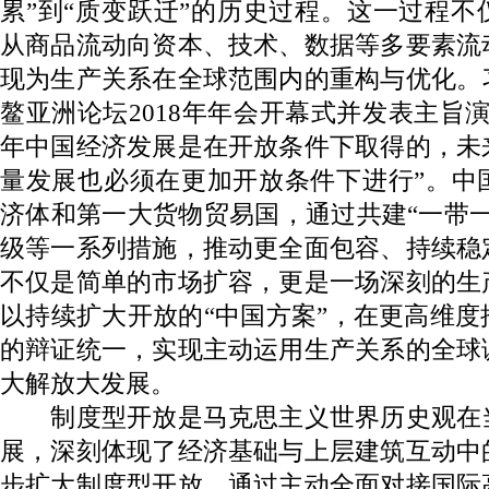
累”到“质变跃迁”的历史过程。这一过程
从商品流动向资本、技术、数据等多要素流
现为生产关系在全球范围内的重构与优化。
鳌亚洲论坛2018年年会开幕式并发表主旨演
年中国经济发展是在开放条件下取得的，未
量发展也必须在更加开放条件下进行”。中
济体和第一大货物贸易国，通过共建“一带
级等一系列措施，推动更全面包容、持续稳
不仅是简单的市场扩容，更是一场深刻的生
以持续扩大开放的“中国方案”，在更高维
的辩证统一，实现主动运用生产关系的全球
大解放大发展。
制度型开放是马克思主义世界历史观在
展，深刻体现了经济基础与上层建筑互动中
步扩大制度型开放，通过主动全面对接国际