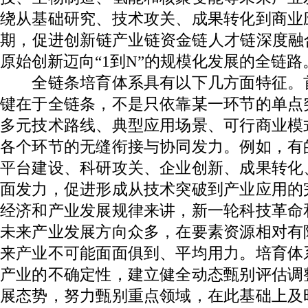
绕从基础研究、技术攻关、成果转化到商业
期，促进创新链产业链资金链人才链深度融合
原始创新迈向“1到N”的规模化发展的全链路
全链条培育体系具有以下几方面特征。
键在于全链条，不是只依靠某一环节的单点
多元技术路线、典型应用场景、可行商业模
各个环节的无缝衔接与协同发力。例如，有
平台建设、科研攻关、企业创新、成果转化
面发力，促进形成从技术突破到产业应用的
经济和产业发展规律来讲，新一轮科技革命
未来产业发展方向众多，在要素资源相对有
来产业不可能面面俱到、平均用力。培育体
产业的不确定性，建立健全动态甄别评估调
展态势，努力甄别重点领域，在此基础上及