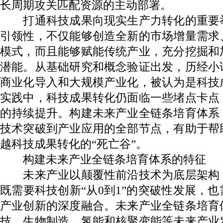
长周期攻关匹配资源的主动部署。
打通科技成果向现实生产力转化的重要
引领性，不仅能够创造全新的市场增量需求
模式，而且能够赋能传统产业，充分挖掘和
潜能。从基础研究和概念验证出发，历经小
商业化导入和大规模产业化，被认为是科技
实践中，科技成果转化仍面临一些堵点卡点
的持续提升。构建未来产业全链条培育体系
技术突破到产业应用的全部节点，有助于帮
越科技成果转化的“死亡谷”。
构建未来产业全链条培育体系的特征
未来产业以颠覆性前沿技术为底层架构
既需要科技创新“从0到1”的突破性发展，
产业创新的深度融合。未来产业全链条培育
技、生物制造、氢能和核聚变能等未来产业