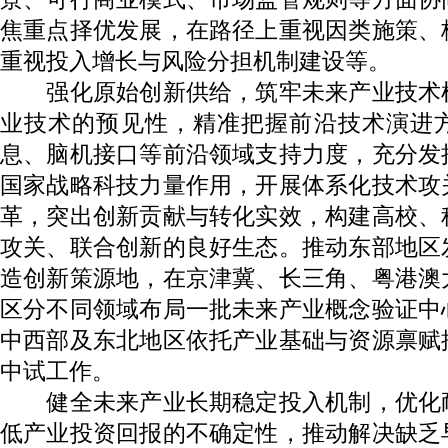
焦重点择优发展，在路径上重视因类施策、
重视投入增长与风险分担机制建设等。
强化原始创新供给，筑牢未来产业技术
业技术的预见性，精准把握前沿技术演进
息、脑机接口等前沿领域支持力度，充分发
国家战略科技力量作用，开展体系化技术攻
革，突出创新贡献与转化实效，构建高校、
攻关、联合创新的良好生态。推动东部地区
造创新策源地，在京津冀、长三角、粤港澳
区分不同领域布局一批未来产业概念验证中
中西部及东北地区依托产业基础与资源禀赋
中试工作。
健全未来产业长期稳定投入机制，优化
低产业投资回报的不确定性，推动解决缺乏