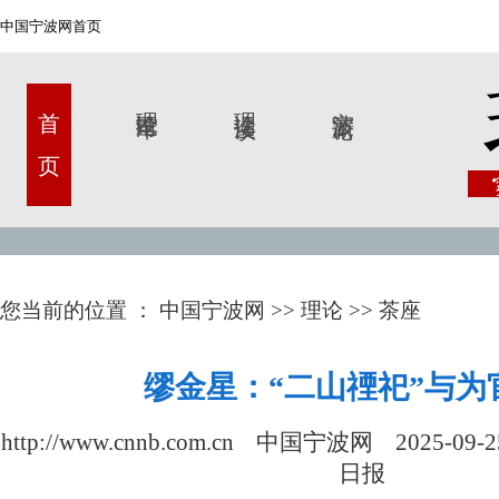
中国宁波网首页
首 页
理论甬军
理论漫谈
宁波新论
您当前的位置 ：
中国宁波网
>>
理论
>>
茶座
缪金星：“二山禋祀”与为
http://www.cnnb.com.cn 中国宁波网
2025-09-2
日报