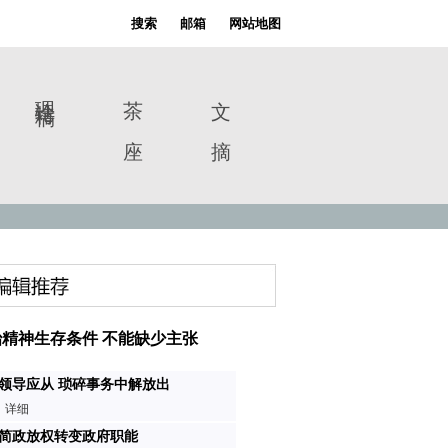
搜索
邮箱
网站地图
理论特稿
茶 座
文 摘
精神生存条件 不能缺少主张
领导应从 琐碎事务中解放出
详细
简政放权转变政府职能