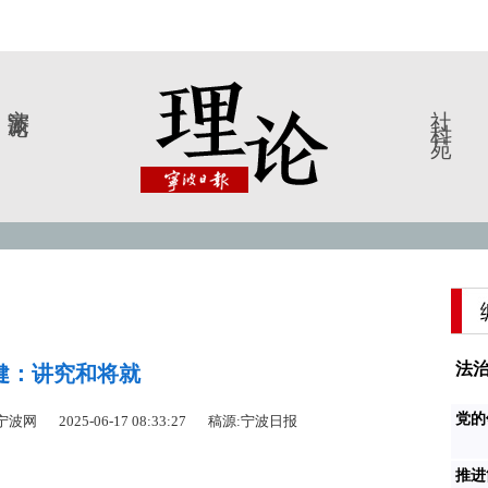
宁波新论
社科苑
法治
健：讲究和将就
党的
中国宁波网
2025-06-17 08:33:27
稿源:宁波日报
推进