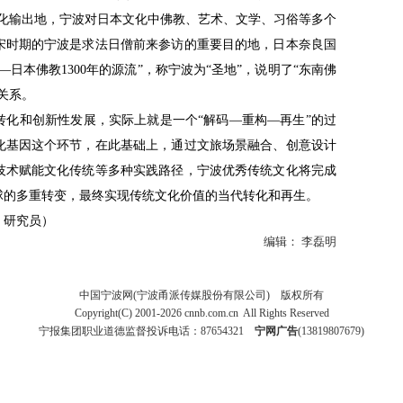
文化输出地，宁波对日本文化中佛教、艺术、文学、习俗等多个
宋时期的宁波是求法日僧前来参访的重要目的地，日本奈良国
日本佛教1300年的源流”，称宁波为“圣地”，说明了“东南佛
关系。
和创新性发展，实际上就是一个“解码—重构—再生”的过
化基因这个环节，在此基础上，通过文旅场景融合、创意设计
技术赋能文化传统等多种实践路径，宁波优秀传统文化将完成
球的多重转变，最终实现传统文化价值的当代转化和再生。
研究员）
编辑：
李磊明