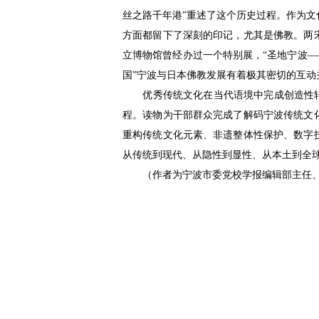
丝之路千年港”重述了这个历史过程。作为
方面都留下了深刻的印记，尤其是佛教。两
立博物馆曾经办过一个特别展，“圣地宁波——
国”宁波与日本佛教发展有着极其密切的互动
优秀传统文化在当代语境中完成创造性转化
程。读物为干部群众完成了解码宁波传统文
重构传统文化元素、非遗整体性保护、数字
从传统到现代、从隐性到显性、从本土到全
（作者为宁波市委党校学报编辑部主任、