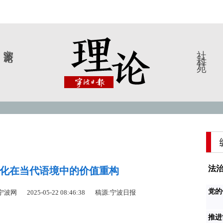
宁波新论
社科苑
法治
化在当代语境中的价值重构
党的
中国宁波网
2025-05-22 08:46:38
稿源:宁波日报
推进