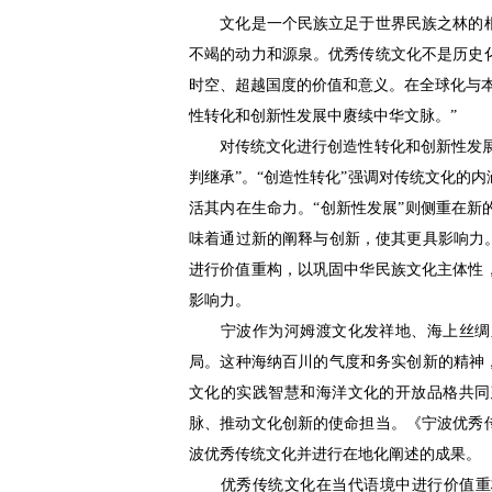
文化是一个民族立足于世界民族之林的根
不竭的动力和源泉。优秀传统文化不是历史
时空、超越国度的价值和意义。在全球化与
性转化和创新性发展中赓续中华文脉。”
对传统文化进行创造性转化和创新性发展，
判继承”。“创造性转化”强调对传统文化的
活其内在生命力。“创新性发展”则侧重在
味着通过新的阐释与创新，使其更具影响力
进行价值重构，以巩固中华民族文化主体性
影响力。
宁波作为河姆渡文化发祥地、海上丝绸之
局。这种海纳百川的气度和务实创新的精神
文化的实践智慧和海洋文化的开放品格共同
脉、推动文化创新的使命担当。《宁波优秀
波优秀传统文化并进行在地化阐述的成果。
优秀传统文化在当代语境中进行价值重构