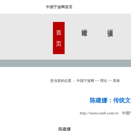
中国宁波网首页
首 页
理论甬军
理论漫谈
您当前的位置 ：
中国宁波网
>>
理论
>>
茶座
陈建娜：传统文
http://www.cnnb.com.cn 
陈建娜