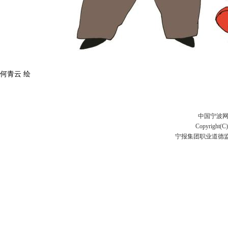
何青云 绘