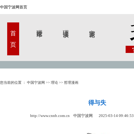
中国宁波网首页
首 页
理论甬军
理论漫谈
宁波新论
您当前的位置 ：
中国宁波网
>>
理论
>>
哲理漫画
得与失
http://www.cnnb.com.cn 中国宁波网
2025-03-14 09:46:53