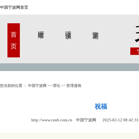
中国宁波网首页
首 页
理论甬军
理论漫谈
宁波新论
您当前的位置 ：
中国宁波网
>>
理论
>>
哲理漫画
祝福
http://www.cnnb.com.cn 中国宁波网
2025-02-12 08:42:31