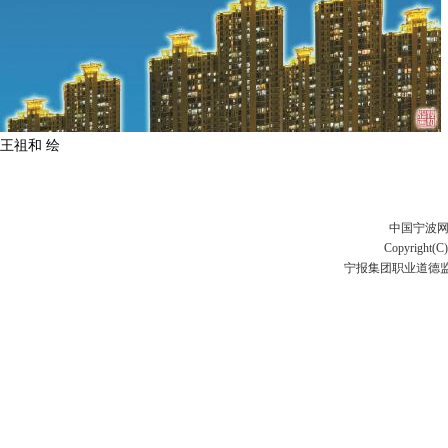
王祖和 绘