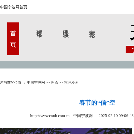
中国宁波网首页
首 页
理论甬军
理论漫谈
宁波新论
您当前的位置 ：
中国宁波网
>>
理论
>>
哲理漫画
春节的“信”空
http://www.cnnb.com.cn 中国宁波网
2025-02-10 09:06:48