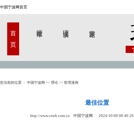
中国宁波网首页
首 页
理论甬军
理论漫谈
宁波新论
您当前的位置 ：
中国宁波网
>>
理论
>>
哲理漫画
最佳位置
http://www.cnnb.com.cn 中国宁波网
2024-10-08 08:40:26