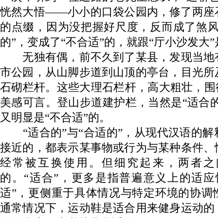
恍然大悟——小小的口袋公园内，修了两座
的点缀，因为没把握好尺度，反而成了煞风
的”，变成了“不合适”的，就跟“厅小沙发大
无独有偶，前不久到了某县，发现当地
市公园，从山脚步道到山顶的亭台，目光所
石砌栏杆。这些大理石栏杆，高大粗壮，围
美感可言。登山步道建护栏，当然是“适合的
又明显是“不合适”的。
“适合的”与“合适的”，从现代汉语的解
接近的，都表示某事物或行为与某种条件、
经常被互换使用。但细究起来，两者之
的。“适合”，更多是指普遍意义上的适应
适”，更侧重于具体情况与特定环境的协调
通常情况下，运动鞋是适合用来健身运动的