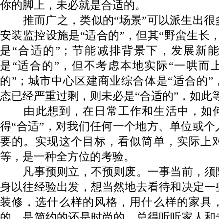
你的脚上，未必就是合适的。
推而广之，类似的“场景”可以派生出很
安装监控设施是“适合的”，但其“野蛮生长
是“合适的”；节能减排背景下，发展新
是“适合的”，但不考虑本地实际“一哄而
的”；城市中心区建商业综合体是“适合的
态已经严重过剩，则未必是“合适的”，如此
由此想到，在日常工作和生活中，如何
得“合适”，对我们任何一个地方、单位或
要的。实现这个目标，看似简单，实际上
等，是一种全方位的考验。
凡事预则立，不预则废。一事当前，须
身以往经验出发，想当然地去看待和决定一
装修，选什么样的风格，用什么样的家具
的，是简约的还是时尚的，总得听听家人和