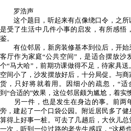
罗浩声
这个题目，听起来有点像绕口令，之所
是受了生活中几件小事的启发，有所感悟
鉴。
有位邻居，新房装修基本到位后，开始
客厅作为家庭“公共空间”，是适合摆放沙
个“马大哈”，前期功课做得不足，待家具
空间小了，沙发摆放好后，十分局促。与商
货，只好将就着用。因细小的疏忽，“适
到“合适的”效果，这位邻居颇为尴尬，着实
另一件，也是发生在身边的事。前两年
旁，建起了一个口袋公园。附近居民多了健
算得上好事一桩。可去了几趟后，大伙儿总
一次，听到一位过路的老先生感叹，“这桥