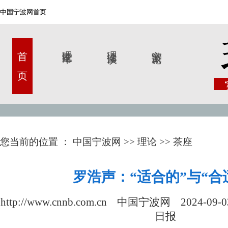
中国宁波网首页
首 页
理论甬军
理论漫谈
宁波新论
您当前的位置 ：
中国宁波网
>>
理论
>>
茶座
罗浩声：“适合的”与“合
http://www.cnnb.com.cn 中国宁波网
2024-09-0
日报