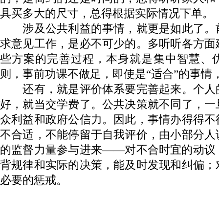
具买多大的尺寸，总得根据实际情况下单。
涉及公共利益的事情，就更是如此了。
求意见工作，是必不可少的。多听听各方面
些方案的完善过程，本身就是集中智慧、
则，事前功课不做足，即使是“适合”的事情
还有，就是评价体系要完善起来。个人
好，就当交学费了。公共决策就不同了，一
众利益和政府公信力。因此，事情办得得不
不合适，不能停留于自我评价，由小部分人
的监督力量参与进来——对不合时宜的动议
背规律和实际的决策，能及时发现和纠偏；
必要的惩戒。