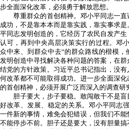
步全面深化改革，必须勇于解放思想。
尊重群众的首创精神。邓小平同志一直
成功，不是靠本本而是靠实践，靠实事求是
平同志发明创造的，它经历了农民自发产生
认可，再到中央高层决策实行的过程。邓小
众中来、到群众中去”的群众路线的楷模，
发明创造中寻找解决各种问题的答案，在群
结党的方针政策。习近平总书记指出，没有
何改革都不可能取得成功。进一步全面深化
的首创精神，必须开展广泛而深入的调查研
胆子要大，步子要稳。敢闯敢干不是盲
好改革、发展、稳定的关系。邓小平同志强
一件新的事情，难免会犯错误，但我们不能
不能停步不前。胆子还是要大，没有胆量搞