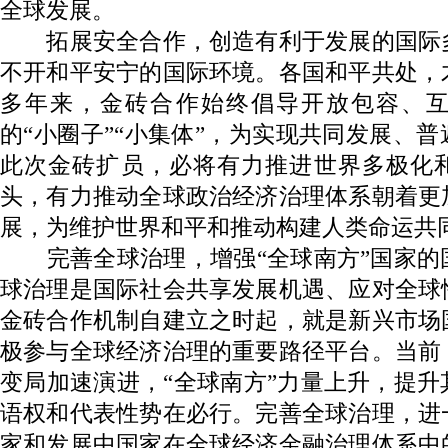
全球发展。
拓展安全合作，创造有利于发展的国际
不开和平安宁的国际环境。各国和平共处，
多年来，金砖合作始终倡导开放包容、
的“小圈子”“小集体”，为实现共同发展、
此次金砖扩员，必将有力推进世界多极化
头，有力推动全球政治经济治理体系朝着更
展，为维护世界和平和推动构建人类命运共
完善全球治理，增强“全球南方”国家的
球治理是国际社会共享发展机遇、应对全球
金砖合作机制自建立之时起，就是新兴市场
极参与全球经济治理的重要路径平台。当前
变局加速演进，“全球南方”力量上升，提
语权和代表性势在必行。完善全球治理，进
家和发展中国家在全球经济金融治理体系中