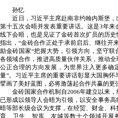
孙忆
近日，习近平主席赴南非约翰内斯堡，
第十五次会晤并发表重要讲话。这是3年来
线下会晤，也是见证了金砖首次扩员的历史
指出，“金砖合作正处于承前启后、继往开
励金砖国家“把握大势，引领方向，坚守联
各领域合作，推进高质量伙伴关系，推动全
公正合理的方向发展，为世界注入更多确
量”。习近平主席的重要讲话彰显大国胸怀
擘画了美好蓝图，必将激荡起合作共赢的更
金砖国家合作机制自2006年建立以来，
已形成以领导人会晤为引领，以安全事务高
晤等部长级会议为支撑，在经贸、财金、科
育、卫生、智库、友城等数十个领域开展