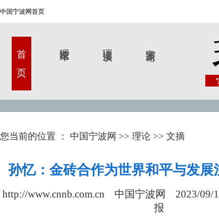
中国宁波网首页
首 页
理论甬军
理论漫谈
宁波新论
您当前的位置 ：
中国宁波网
>>
理论
>>
文摘
孙忆：金砖合作为世界和平与发展
http://www.cnnb.com.cn 中国宁波网
2023/09/1
报