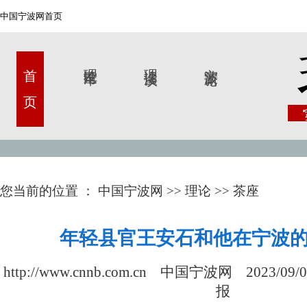
中国宁波网首页
首 页
理论甬军
理论漫谈
宁波新论
您当前的位置 ：
中国宁波网
>>
理论
>>
茶座
年轻县官王安石和他在宁波
http://www.cnnb.com.cn 中国宁波网
2023/09/0
报