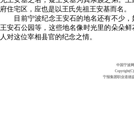
府住宅区，应也是以王氏先祖王安基而名。
目前宁波纪念王安石的地名还有不少，
王安石公园等，这些地名像时光里的朵朵鲜
人对这位宰相县官的纪念之情。