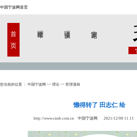
中国宁波网首页
首 页
理论甬军
理论漫谈
宁波新论
您当前的位置 ：
中国宁波网
>>
理论
>>
哲理漫画
懒得转了 田志仁 绘
http://www.cnnb.com.cn 中国宁波网
2021/12/08 11:11