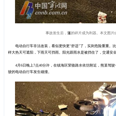
事故发生后，
篷
的碎片成为利器。本文图片
电动自行车非法改装，看似更快更“舒适”了，实则危险重重。比
样大热天可遮阳，下雨天可挡雨。阳光跟雨水是被挡住了，交通安全
4月6日晚上7点40分许，在镇海区荣骆路水依坊附近，熊某驾驶
驶的电动自行车发生碰撞。