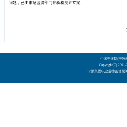
问题，已由市场监管部门抽验检测并立案。
中国宁波网(宁波
Copyright(C) 2001-
宁报集团职业道德监督投诉电