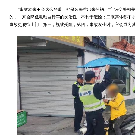
“事故本来不会这么严重，都是装篷惹出来的祸。”宁波交警相关
的，一来会降低电动自行车的灵活性，不利于避险；二来其体积不
事故更易找上门；第三，视线受阻；第四，事故发生时，它会成为其