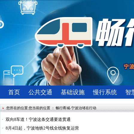
首页
公共交通
基础设施
慢行系统
智
您所在的位置:您当前的位置 ：
畅行甬城-宁波治堵在行动
双向8车道！宁波这条交通要道贯通
8月4日起，宁波地铁2号线全线恢复运营