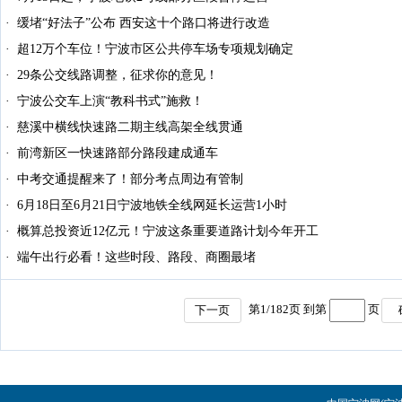
缓堵“好法子”公布 西安这十个路口将进行改造
超12万个车位！宁波市区公共停车场专项规划确定
29条公交线路调整，征求你的意见！
宁波公交车上演“教科书式”施救！
慈溪中横线快速路二期主线高架全线贯通
前湾新区一快速路部分路段建成通车
中考交通提醒来了！部分考点周边有管制
6月18日至6月21日宁波地铁全线网延长运营1小时
概算总投资近12亿元！宁波这条重要道路计划今年开工
端午出行必看！这些时段、路段、商圈最堵
第
1
/
182
页 到第
页
下一页