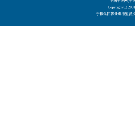
中国宁波网(宁
Copyright(C) 2001
宁报集团职业道德监督投诉