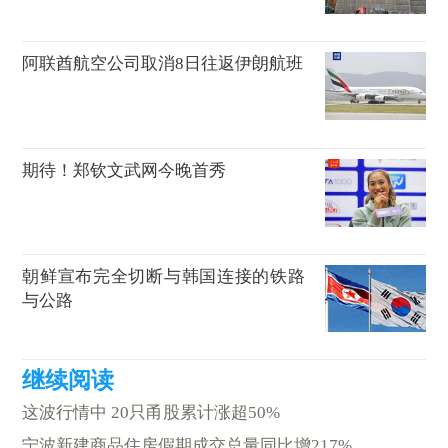
阿联酋航空公司取消8日往返伊朗航班
期待！郑钦文武网今晚首秀
朝鲜宣布完全切断与韩国连接的铁路
与公路
这波行情中 20只甬股累计涨超50%
宁波新建商品住房假期成交总量同比增217%