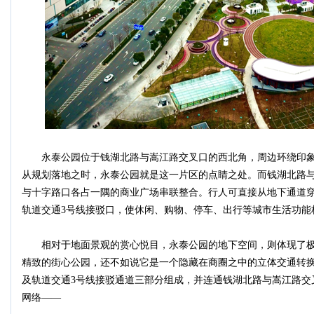
永泰公园位于钱湖北路与嵩江路交叉口的西北角，周边环绕印
从规划落地之时，永泰公园就是这一片区的点睛之处。而钱湖北路
与十字路口各占一隅的商业广场串联整合。
行人可直接从地下通道
轨道交通3号线接驳口
，使休闲、购物、停车、出行等城市生活功能
相对于地面景观的赏心悦目，
永泰公园的地下空间，则体现了
精致的街心公园，还不如说它是一个隐藏在商圈之中的立体交通转
及轨道交通3号线接驳通道三部分组成，并连通钱湖北路与嵩江路交
网络——