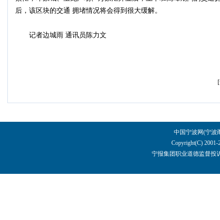
后，该区块的交通 拥堵情况将会得到很大缓解。
记者边城雨 通讯员陈力文
中国宁波网(宁波
Copyright(C) 2001-
宁报集团职业道德监督投诉电