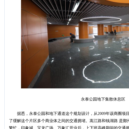
永泰公园地下集散休息区
据悉，永泰公园和地下通道这个规划设计，从2009年该商圈项
了缓解这个片区多个商业体之间的交通拥堵。嵩江路和钱湖路 是鄞
繁忙，印象城、宝龙广场、万象汇开业后，上下班高峰期间的交通