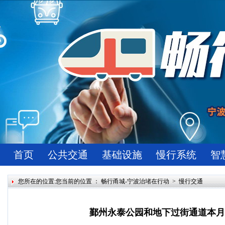
首页
公共交通
基础设施
慢行系统
智
您所在的位置:您当前的位置 ：
畅行甬城-宁波治堵在行动
>
慢行交通
鄞州永泰公园和地下过街通道本月