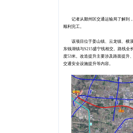
记者从鄞州区交通运输局了解到，S309
顺利完工。
该项目位于姜山镇、云龙镇、横溪镇
东钱湖镇与S215盛宁线相交。路线全长
度53米。改造提升主要涉及路面提升
交通安全设施提升等内容。