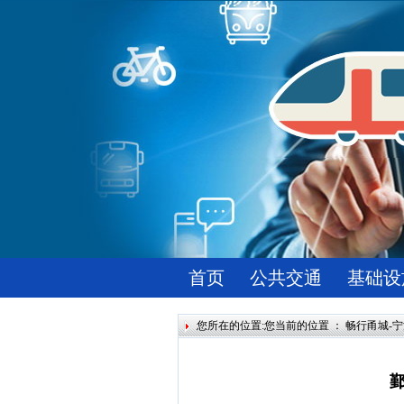
首页
公共交通
基础设
您所在的位置:您当前的位置 ：
畅行甬城-