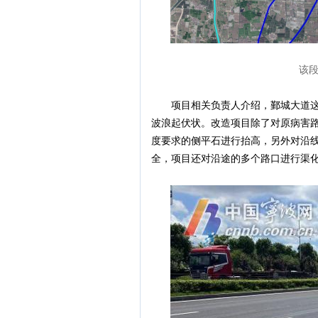
该
项目相关负责人介绍，鄞城大道这一
波浪起伏状。改造项目除了对原病害
度要求的侧平石进行抬高，另外对沿
全，项目还对沿途的多个路口进行渠