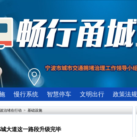
施
慢行系统
智慧停车
文明出行
政策法
宁波治堵在行动
>
基础设施
鄞城大道这一路段升级完毕