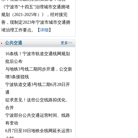
《宁波市“十四五”治理城市交通拥堵
规划（2021-2025年）》，经对接完
善，现制定2023年宁波市城市交通拥
堵治理工作要点。【
详细
】
公共交通
更多>>
16条线！宁波市轨道交通线网规划
批后公布
与地铁3号线二期同步开通，公交新
增3条接驳线
宁波轨道交通3号线二期6月28日开
通
征求意见！这些公交线路拟优化、
合并
宁波部分公共交通运营时间、线路
有变动
6月7日至10日地铁全线网延长运营1