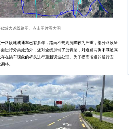
段鄞城大道线路图。点击图片看大图
路段建成通车已有多年，路面不规则沉降较为严重，部分路段呈
路面进行分类处治外，还对全线加铺了沥青层，对道路两侧不满足高
线存在跳车现象的桥头进行重新调坡处理。为了提高省道的通行安
化调整。