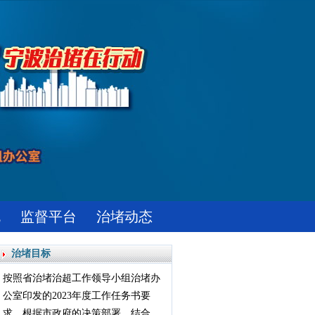
规
监督平台
治堵动态
治堵目标
按照省治堵治超工作领导小组治堵办
公室印发的2023年度工作任务书要
求，根据市政府的决策部署，结合