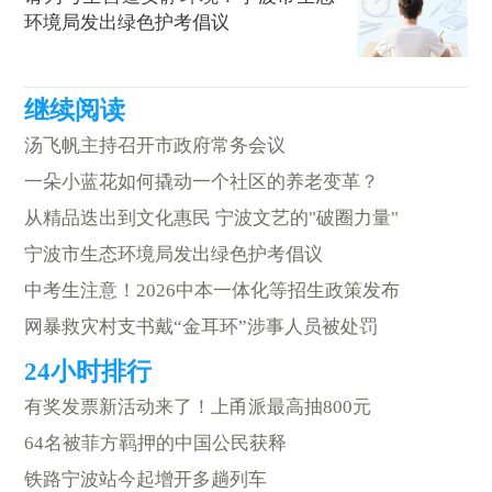
环境局发出绿色护考倡议
汤飞帆主持召开市政府常务会议
一朵小蓝花如何撬动一个社区的养老变革？
从精品迭出到文化惠民 宁波文艺的"破圈力量"
宁波市生态环境局发出绿色护考倡议
中考生注意！2026中本一体化等招生政策发布
网暴救灾村支书戴“金耳环”涉事人员被处罚
有奖发票新活动来了！上甬派最高抽800元
64名被菲方羁押的中国公民获释
铁路宁波站今起增开多趟列车