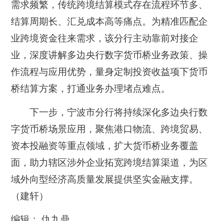
需求频繁，传统跨境结算模式存在流程环节多、
结算周期长、汇兑成本高等痛点。为精准匹配企
业跨境资金往来需求，该分行主动靠前对接企
业，深度讲解多边央行数字货币桥业务政策、操
作流程与应用优势，量身定制投资收益项下货币
桥结算方案，打通业务办理堵点难点。
下一步，宁波市分行将持续深化多边央行数
字货币桥场景应用，聚焦港口物流、跨境贸易、
资本投融资等重点领域，扩大货币桥业务覆盖
面，助力辖区涉外企业拓宽跨境结算渠道，为区
域外向型经济高质量发展提供坚实金融支撑。
（建轩）
编辑： 仇九鼎