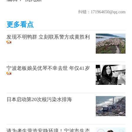
纠错
：171964650@qq.com
发现不明鸭群 立刻联系警方或黄胜利
宁波老板娘吴优琴不幸去世 年仅41岁
日本启动第20次核污染水排海
请为考生营造安静环境！宁波市生态