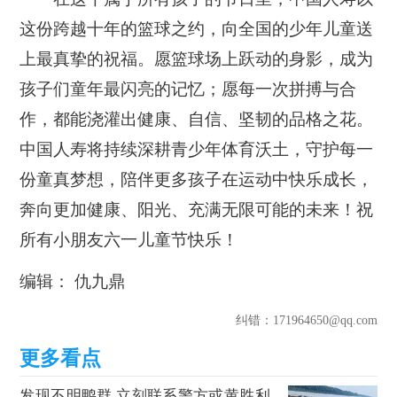
这份跨越十年的篮球之约，向全国的少年儿童送
上最真挚的祝福。愿篮球场上跃动的身影，成为
孩子们童年最闪亮的记忆；愿每一次拼搏与合
作，都能浇灌出健康、自信、坚韧的品格之花。
中国人寿将持续深耕青少年体育沃土，守护每一
份童真梦想，陪伴更多孩子在运动中快乐成长，
奔向更加健康、阳光、充满无限可能的未来！祝
所有小朋友六一儿童节快乐！
编辑： 仇九鼎
纠错
：171964650@qq.com
发现不明鸭群 立刻联系警方或黄胜利