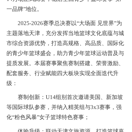
一品牌”地位。
2025-2026赛季总决赛以“大场面 见世界”为
主题落地天津，充分发挥当地篮球文化底蕴与城
市综合资源优势，打造高规格、高品质、国际化
的青少年篮球盛会，助力青少年篮球运动普及与
提质发展。本届赛事聚焦赛制搭建、荣誉激励、
配套服务、行业赋能四大板块实现全面迭代升
级：
赛制创新：U14组别首次邀请美国、新加坡
等国际球队参赛，并纳入精英组与3x3赛事，强
化“粉色风暴”女子篮球特色赛事；
体验升级：联动天津文旅资源，打造篮球嘉