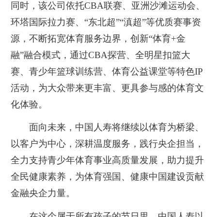
同时，该公司依托CBA联赛、亚洲沙滩运动会、
环塔国际拉力赛、“东北超”“滇超”等优质赛事资
源，不断拓宽体育服务边界，创新“体育+金
融”融合模式，通过CBA探营、全明星扣篮大
赛、青少年篮球训练营、体育公益课堂等特色IP
活动，为大众带来更丰富、更具参与感的体育文
化体验。
面向未来，中国人寿将继续以体育为桥梁、
以客户为中心，深耕温度服务，践行央企担当，
全力支持青少年体育事业高质量发展，助力提升
全民健康素养，为体育强国、健康中国建设贡献
金融央企力量。
在这个属于所有孩子的节日里，中国人寿以