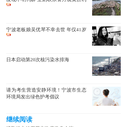
宁波老板娘吴优琴不幸去世 年仅41岁
日本启动第20次核污染水排海
请为考生营造安静环境！宁波市生态
环境局发出绿色护考倡议