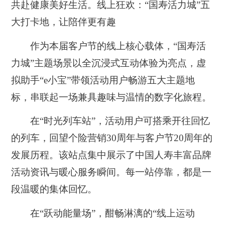
共赴健康美好生活。线上狂欢：“国寿活力城”五
大打卡地，让陪伴更有趣
作为本届客户节的线上核心载体，“国寿活
力城”主题场景以全沉浸式互动体验为亮点，虚
拟助手“e小宝”带领活动用户畅游五大主题地
标，串联起一场兼具趣味与温情的数字化旅程。
在“时光列车站”，活动用户可搭乘开往回忆
的列车，回望个险营销30周年与客户节20周年的
发展历程。该站点集中展示了中国人寿丰富品牌
活动资讯与暖心服务瞬间。每一站停靠，都是一
段温暖的集体回忆。
在“跃动能量场”，酣畅淋漓的“线上运动