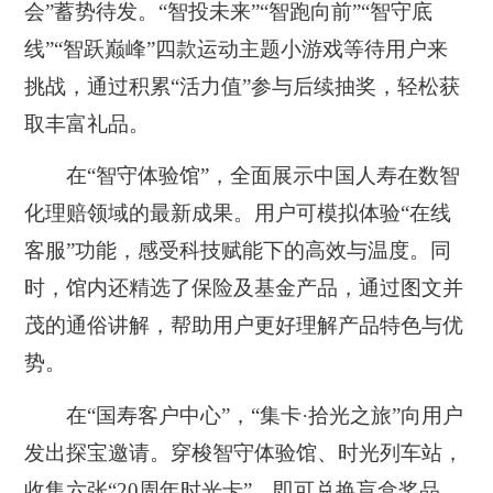
会”蓄势待发。“智投未来”“智跑向前”“智守底
线”“智跃巅峰”四款运动主题小游戏等待用户来
挑战，通过积累“活力值”参与后续抽奖，轻松获
取丰富礼品。
在“智守体验馆”，全面展示中国人寿在数智
化理赔领域的最新成果。用户可模拟体验“在线
客服”功能，感受科技赋能下的高效与温度。同
时，馆内还精选了保险及基金产品，通过图文并
茂的通俗讲解，帮助用户更好理解产品特色与优
势。
在“国寿客户中心”，“集卡·拾光之旅”向用户
发出探宝邀请。穿梭智守体验馆、时光列车站，
收集六张“20周年时光卡”，即可兑换盲盒奖品，