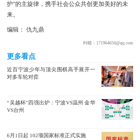
护”的主旋律，携手社会公众共创更加美好的未
来。
编辑： 仇九鼎
纠错
：171964650@qq.com
近百宁波少年与顶尖围棋高手展开一
对多车轮对弈
“吴越杯”四强出炉：宁波VS温州 金华
VS台州
6月1日起 102项国家标准正式实施