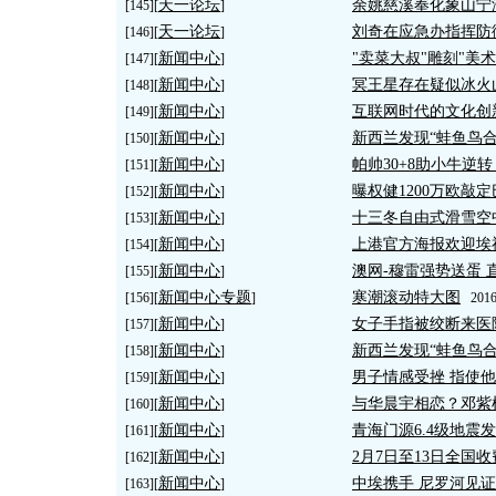
天一论坛
余姚慈溪奉化象山宁
[145][
]
天一论坛
刘奇在应急办指挥防
[146][
]
新闻中心
"卖菜大叔"雕刻"美
[147][
]
新闻中心
冥王星存在疑似冰火
[148][
]
新闻中心
互联网时代的文化创
[149][
]
新闻中心
新西兰发现“蛙鱼鸟合
[150][
]
新闻中心
帕帅30+8助小牛逆转
[151][
]
新闻中心
曝权健1200万欧敲
[152][
]
新闻中心
十三冬自由式滑雪空
[153][
]
新闻中心
上港官方海报欢迎埃
[154][
]
新闻中心
澳网-穆雷强势送蛋 
[155][
]
新闻中心专题
寒潮滚动特大图
[156][
]
2016-
新闻中心
女子手指被绞断来医
[157][
]
新闻中心
新西兰发现“蛙鱼鸟合
[158][
]
新闻中心
男子情感受挫 指使他
[159][
]
新闻中心
与华晨宇相恋？邓紫
[160][
]
新闻中心
青海门源6.4级地震
[161][
]
新闻中心
2月7日至13日全国
[162][
]
新闻中心
中埃携手 尼罗河见证
[163][
]