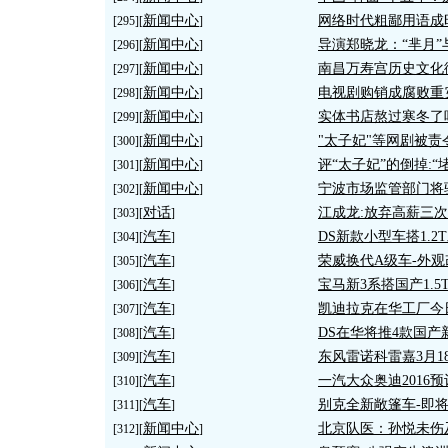
新闻中心
网络时代粗鄙用语成
[295][
]
新闻中心
导演郑晓龙：“芈月”
[296][
]
新闻中心
南昌万寿宫历史文化
[297][
]
新闻中心
电视剧购销成腐败重
[298][
]
新闻中心
实体书店熬过寒冬了
[299][
]
新闻中心
"太子妃"等网剧被责
[300][
]
新闻中心
评“太子妃”的倒掉:
[301][
]
新闻中心
宁波市场监管部门将
[302][
]
对话
江成龙:放弃高薪三
[303][
]
汽车
DS新款小型车搭1.2
[304][
]
汽车
荣威换代A级车-外观
[305][
]
汽车
宝马新3系搭国产1.5
[306][
]
汽车
凯迪拉克在华工厂今日
[307][
]
汽车
DS在华将推4款国产
[308][
]
汽车
东风雷诺科雷嘉3月18
[309][
]
汽车
一汽大众奥迪2016预
[310][
]
汽车
别克全新敞篷车-即将
[311][
]
新闻中心
北京队医：孙悦未伤
[312][
]