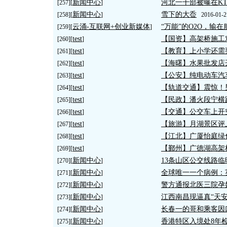
新闻中心
河北一干部被曝在KT
[257][
]
新闻中心
雪下的大岙
[258][
]
2016-01-21
云涌-互联网+创业新媒体
“万能”的O2O，输
[259][
]
test
【国资】高架桥施工
[260][
]
test
【教育】上小学还需
[261][
]
test
【海曙】水果批发店
[262][
]
test
【公安】纯电动车汽
[263][
]
test
【轨道交通】震惊！
[264][
]
test
【民政】潘火段宁横
[265][
]
test
【交通】公交车上开
[266][
]
test
【旅游】月湖景区评
[267][
]
test
【江北】广厦怡庭绿
[268][
]
test
【鄞州】广德湖高架
[269][
]
新闻中心
13条山区公交线路临
[270][
]
新闻中心
全球唯一一个病例：
[271][
]
新闻中心
警方通报北医三院孕妇
[272][
]
新闻中心
江西南昌现逼真“天
[273][
]
新闻中心
长春一的哥和乘客因口
[274][
]
新闻中心
香港特区入境处8年检
[275][
]