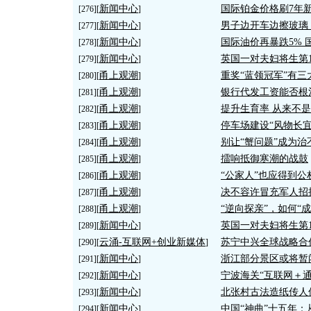
新闻中心
国际铂金价格刷7年新
[276][
]
新闻中心
男子边开车边擦玻璃 
[277][
]
新闻中心
国际油价再暴跌5%
[278][
]
新闻中心
英国一对夫妇将生第1
[279][
]
甬上观潮
重奖“蓝领冠军”有三
[280][
]
甬上观潮
银行代发工资能否根治
[281][
]
甬上观潮
提升生育率 从来不
[282][
]
甬上观潮
停车场建设“风物长宜
[283][
]
甬上观潮
别让“蟹问题”成为治
[284][
]
甬上观潮
擂响抵御寒潮的战鼓
[285][
]
甬上观潮
“公家人”也应得到公
[286][
]
甬上观潮
决不容许冒充军人招
[287][
]
甬上观潮
“逆向探亲”，如何“成
[288][
]
新闻中心
英国一对夫妇将生第1
[289][
]
云涌-互联网+创业新媒体
苏宁中兴全球战略合
[290][
]
新闻中心
浙江部分景区或将暂
[291][
]
新闻中心
宁波海关“互联网＋
[292][
]
新闻中心
北张村古法造纸传人仅
[293][
]
新闻中心
中国“神曲”十五年
[294][
]