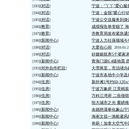
对话
宁波：“丫丫”爱心服
[183][
]
对话
宁波：金报“暖心行动
[184][
]
对话
宁波公交送服务到身
[185][
]
教育
成绩报告单变靓了 
[186][
]
教育
市教育局发布紧急通
[187][
]
新闻中心
宁波人力社保领域今
[188][
]
对话
大爱在心间
[189][
]
2016-01-21
对话
好嫂娘抚养5个婆家
[190][
]
新闻中心
青海门源6.4级地震
[191][
]
对外合作栏目
大雪将至，市治堵办
[192][
]
新闻中心
宁波市各地中小学及
[193][
]
住房
新外滩1号约60-12
[194][
]
住房
宁波万象府 江景精
[195][
]
住房
万科江湾府 二批领
[196][
]
住房
恒大城市之光 重磅
[197][
]
新闻中心
余姚慈溪奉化象山宁
[198][
]
新闻中心
海南文昌一渔船避风时
[199][
]
新闻中心
奇葩！加拿大空气中国
[200][
]