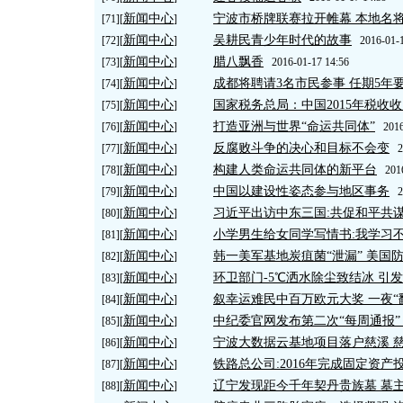
新闻中心
宁波市桥牌联赛拉开帷幕 本地名将
[71][
]
新闻中心
吴耕民青少年时代的故事
[72][
]
2016-01-1
新闻中心
腊八飘香
[73][
]
2016-01-17 14:56
新闻中心
成都将聘请3名市民参事 任期5年
[74][
]
新闻中心
国家税务总局：中国2015年税收收
[75][
]
新闻中心
打造亚洲与世界“命运共同体”
[76][
]
2016-
新闻中心
反腐败斗争的决心和目标不会变
[77][
]
20
新闻中心
构建人类命运共同体的新平台
[78][
]
2016
新闻中心
中国以建设性姿态参与地区事务
[79][
]
20
新闻中心
习近平出访中东三国:共促和平共
[80][
]
新闻中心
小学男生给女同学写情书:我学习
[81][
]
新闻中心
韩一美军基地炭疽菌“泄漏” 美国防
[82][
]
新闻中心
环卫部门-5℃洒水除尘致结冰 引发
[83][
]
新闻中心
叙幸运难民中百万欧元大奖 一夜“
[84][
]
新闻中心
中纪委官网发布第二次“每周通报”
[85][
]
新闻中心
宁波大数据云基地项目落户慈溪 慈
[86][
]
新闻中心
铁路总公司:2016年完成固定资产投
[87][
]
新闻中心
辽宁发现距今千年契丹贵族墓 墓
[88][
]