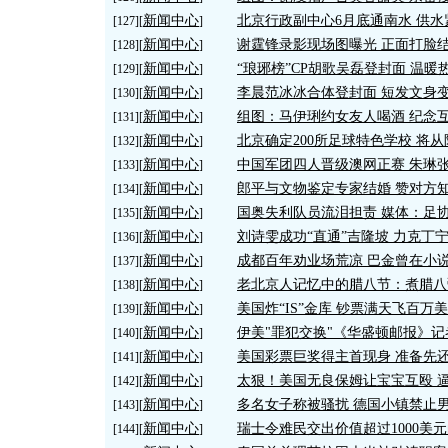
新闻中心
北京行政副中心6月底通南水 供
[127][
]
新闻中心
谢霆锋录影现场图曝光 正面打脸结
[128][
]
新闻中心
“琅琊榜”CP胡歌吴磊登封面 温暖
[129][
]
新闻中心
李晨范冰冰合体登封面 短发文身
[130][
]
新闻中心
组图：马伊琍约女友人喝酒 纪念
[131][
]
新闻中心
北京确定200所足球特色学校 将
[132][
]
新闻中心
中国军团四人晋级澳网正赛 朱琳
[133][
]
新闻中心
郎平与文物鉴定专家结婚 赞对方
[134][
]
新闻中心
国奥失利队员流泪担责 媒体：足
[135][
]
新闻中心
刘诗雯成功“直通”吉隆坡 力克丁
[136][
]
新闻中心
成都百年劝业场荒凉 巴金曾在小
[137][
]
新闻中心
老北京人记忆中的腊八节：煮腊八
[138][
]
新闻中心
美国炸“IS”金库 钞票满天飞百万
[139][
]
新闻中心
伊美"罪犯交换"《华盛顿邮报》
[140][
]
新闻中心
美国彩票巨奖得主首现身 准备先
[141][
]
新闻中心
太狠！美国无良保姆让宝宝互殴 
[142][
]
新闻中心
多名女子称被骚扰 德国小镇禁止
[143][
]
新闻中心
瑞士令难民交出价值超过1000美
[144][
]