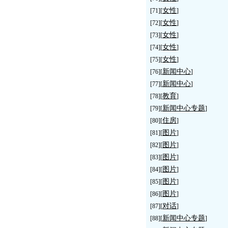
女性
[71][
]
女性
[72][
]
女性
[73][
]
女性
[74][
]
女性
[75][
]
新闻中心
[76][
]
新闻中心
[77][
]
教育
[78][
]
新闻中心专题
[79][
]
住房
[80][
]
图片
[81][
]
图片
[82][
]
图片
[83][
]
图片
[84][
]
图片
[85][
]
图片
[86][
]
对话
[87][
]
新闻中心专题
[88][
]