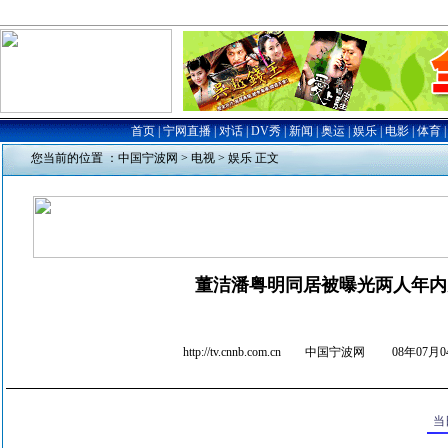
您当前的位置 ：
中国宁波网
>
电视
>
娱乐
正文
董洁潘粤明同居被曝光两人年内
http://tv.cnnb.com.cn 中国宁波网
08年07月04
当