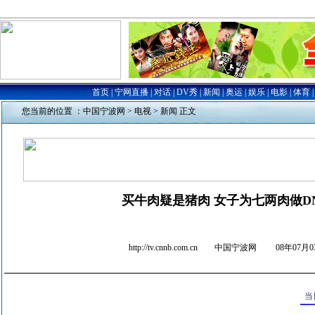
您当前的位置 ：
中国宁波网
>
电视
>
新闻
正文
买牛肉疑是猪肉 女子为七两肉做D
http://tv.cnnb.com.cn 中国宁波网
08年07月03
当