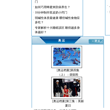
门
·
·
如何巧用蜂蜜来防病养生？
·
·
10分钟制作双皮奶小窍门
弱碱性体质最健康 哪些碱性食物应
·
多吃？
专家解析十大睡眠误区 睡得越多身
·
体越好？
奥 运
[奥运档案]第四集
（上）：袋鼠鞋
[奥运档案]第三集：美丽
夏日