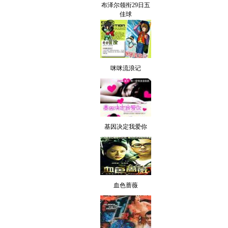
布泽尔领衔29日五
佳球
咪咪流浪记
基因决定我爱你
血色蔷薇