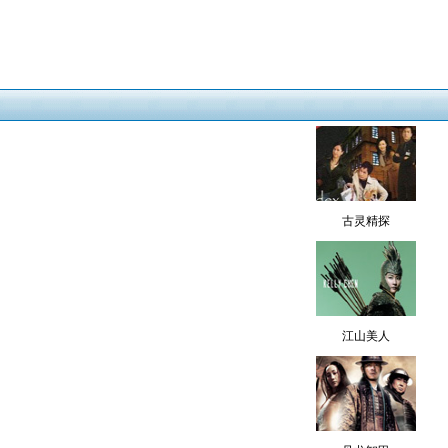
古灵精探
江山美人