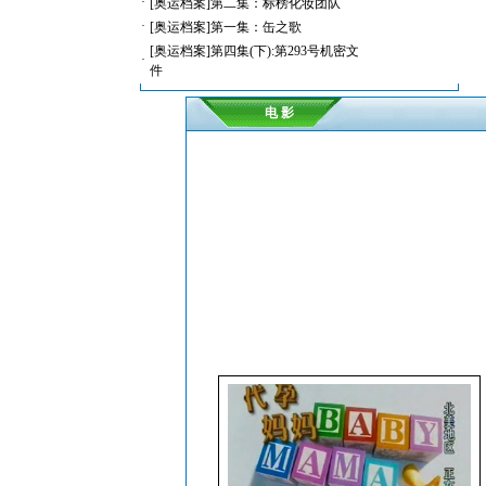
·
[奥运档案]第二集：标榜化妆团队
·
[奥运档案]第一集：缶之歌
[奥运档案]第四集(下):第293号机密文
·
件
电 影